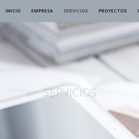
INICIO
EMPRESA
SERVICIOS
PROYECTOS
SERVICIOS