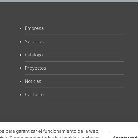
Empresa
Servicios
Catálogo
Proyectos
Noticias
Contacto
os para garantizar el funcionamiento de la web,
cios. Puede aceptar todas las cookies, rechazar
Aceptar tod