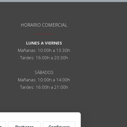
HORARIO COMERCIAL
LUNES A VIERNES
Mañanas: 10:00h a 13:30h
Tardes: 16:00h a 20:30h
SÁBADOS
Mañanas: 10:00h a 14:00h
Tardes: 16:00h a 21:00h
o
Rechazar
Configurar