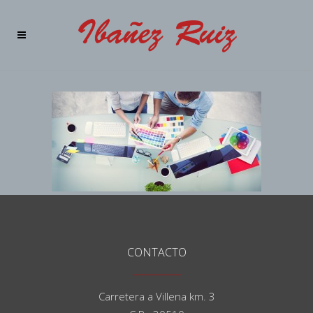
CONTACTO
Carretera a Villena km. 3