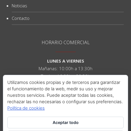
Noticias
Contacto
HORARIO COMERCIAL
LUNES A VIERNES
Mañanas: 10:00h a 13:30h
Tardes: 16:00h a 20:30h
Utilizamos cookies propias y de terceros para garantizar
el funcionamiento de la web, medir su uso y mejorar
SÁBADOS
nuestros servicios. Puede aceptar todas las cookies,
Mañanas: 10:00h a 14:00h
rechazar las no necesarias o configurar sus preferencias.
Tardes: 16:00h a 21:00h
Política de cookies
Aceptar todo