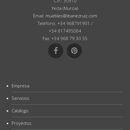
C.P.: 30510
Yecla (Murcia)
Email:
muebles@ibanezruiz.com
Teléfono: +34 968791901 /
+34 617495064
Fax: +34 968 79 30 55
Empresa
Servicios
Catálogo
Proyectos