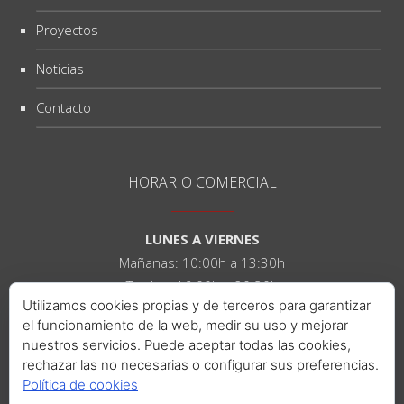
Proyectos
Noticias
Contacto
HORARIO COMERCIAL
LUNES A VIERNES
Mañanas: 10:00h a 13:30h
Tardes: 16:00h a 20:30h
Utilizamos cookies propias y de terceros para garantizar
el funcionamiento de la web, medir su uso y mejorar
SÁBADOS
nuestros servicios. Puede aceptar todas las cookies,
Mañanas: 10:00h a 14:00h
rechazar las no necesarias o configurar sus preferencias.
Tardes: 16:00h a 21:00h
Política de cookies