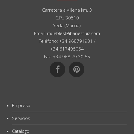
Carretera a Villena km. 3
C.P.: 30510
Yecla (Murcia)
Email:
muebles@ibanezruiz.com
Teléfono: +34 968791901 /
+34 617495064
Fax: +34 968 79 30 55
Empresa
Servicios
Catálogo