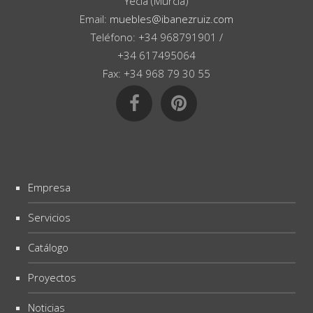
Yecla (Murcia)
Email:
muebles@ibanezruiz.com
Teléfono: +34 968791901 /
+34 617495064
Fax: +34 968 79 30 55
Empresa
Servicios
Catálogo
Proyectos
Noticias