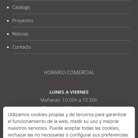
Catálogo
Proyectos
Noticias
Contacto
HORARIO COMERCIAL
LUNES A VIERNES
Mañanas: 10:00h a 13:30h
Tardes: 16:00h a 20:30h
Utilizamos cookies propias y de terceros para garantizar
el funcionamiento de la web, medir su uso y mejorar
SÁBADOS
nuestros servicios. Puede aceptar todas las cookies,
Mañanas: 10:00h a 14:00h
rechazar las no necesarias o configurar sus preferencias.