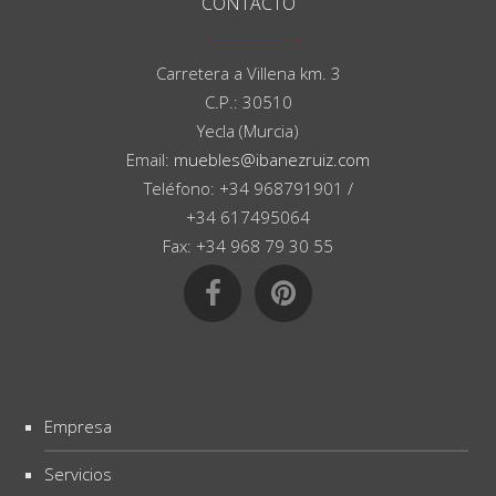
CONTACTO
Carretera a Villena km. 3
C.P.: 30510
Yecla (Murcia)
Email:
muebles@ibanezruiz.com
Teléfono: +34 968791901 /
+34 617495064
Fax: +34 968 79 30 55
Empresa
Servicios