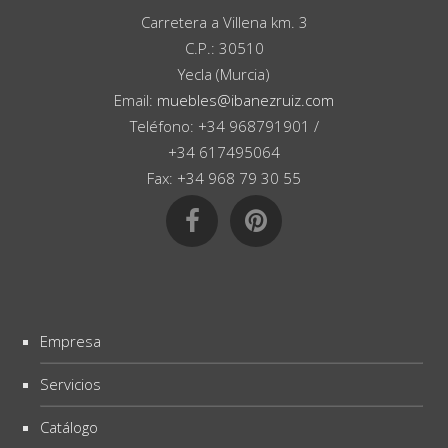
Carretera a Villena km. 3
C.P.: 30510
Yecla (Murcia)
Email:
muebles@ibanezruiz.com
Teléfono: +34 968791901 /
+34 617495064
Fax: +34 968 79 30 55
Empresa
Servicios
Catálogo