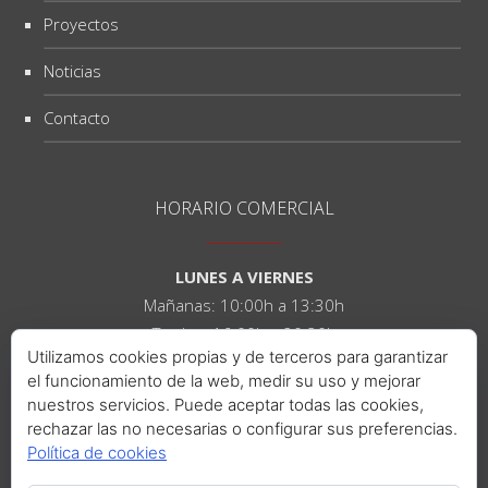
Proyectos
Noticias
Contacto
HORARIO COMERCIAL
LUNES A VIERNES
Mañanas: 10:00h a 13:30h
Tardes: 16:00h a 20:30h
Utilizamos cookies propias y de terceros para garantizar
el funcionamiento de la web, medir su uso y mejorar
SÁBADOS
nuestros servicios. Puede aceptar todas las cookies,
Mañanas: 10:00h a 14:00h
rechazar las no necesarias o configurar sus preferencias.
Tardes: 16:00h a 21:00h
Política de cookies