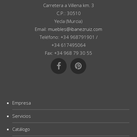
Carretera a Villena km. 3
C.P.: 30510
Yecla (Murcia)
Email:
muebles@ibanezruiz.com
Teléfono: +34 968791901 /
+34 617495064
Fax: +34 968 79 30 55
Empresa
Servicios
Catálogo