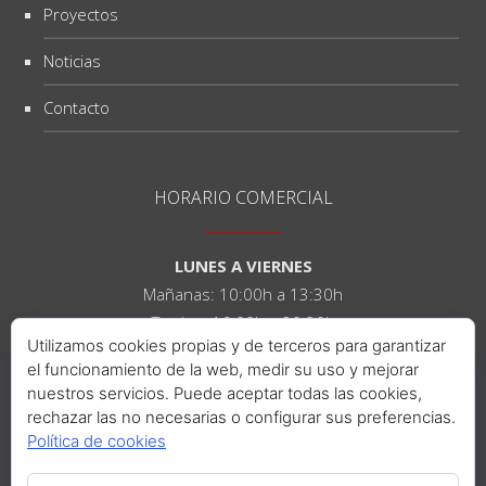
Proyectos
Noticias
Contacto
HORARIO COMERCIAL
LUNES A VIERNES
Mañanas: 10:00h a 13:30h
Tardes: 16:00h a 20:30h
Utilizamos cookies propias y de terceros para garantizar
el funcionamiento de la web, medir su uso y mejorar
SÁBADOS
nuestros servicios. Puede aceptar todas las cookies,
Mañanas: 10:00h a 14:00h
rechazar las no necesarias o configurar sus preferencias.
Tardes: 16:00h a 21:00h
Política de cookies