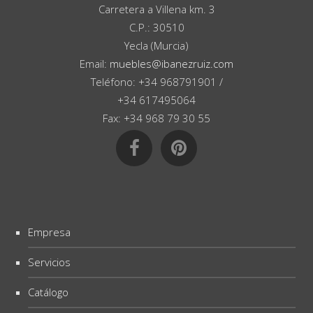
Carretera a Villena km. 3
C.P.: 30510
Yecla (Murcia)
Email:
muebles@ibanezruiz.com
Teléfono: +34 968791901 /
+34 617495064
Fax: +34 968 79 30 55
Empresa
Servicios
Catálogo