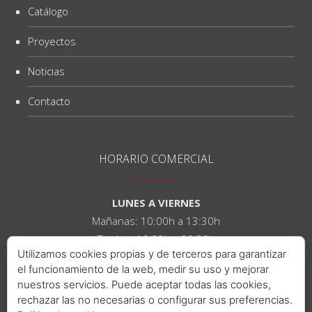
Catálogo
Proyectos
Noticias
Contacto
HORARIO COMERCIAL
LUNES A VIERNES
Mañanas: 10:00h a 13:30h
Tardes: 16:00h a 20:30h
Utilizamos cookies propias y de terceros para garantizar
el funcionamiento de la web, medir su uso y mejorar
SÁBADOS
nuestros servicios. Puede aceptar todas las cookies,
Mañanas: 10:00h a 14:00h
rechazar las no necesarias o configurar sus preferencias.
Tardes: 16:00h a 21:00h