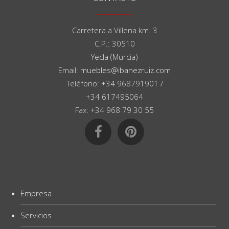
Carretera a Villena km. 3
C.P.: 30510
Yecla (Murcia)
Email:
muebles@ibanezruiz.com
Teléfono: +34 968791901 /
+34 617495064
Fax: +34 968 79 30 55
Empresa
Servicios