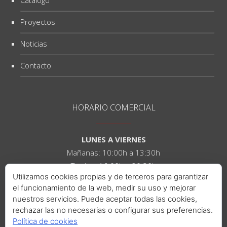
Catálogo
Proyectos
Noticias
Contacto
HORARIO COMERCIAL
LUNES A VIERNES
Mañanas: 10:00h a 13:30h
Tardes: 16:00h a 20:30h
Utilizamos cookies propias y de terceros para garantizar
el funcionamiento de la web, medir su uso y mejorar
SÁBADOS
nuestros servicios. Puede aceptar todas las cookies,
Mañanas: 10:00h a 14:00h
rechazar las no necesarias o configurar sus preferencias.
Tardes: 16:00h a 21:00h
Política de cookies