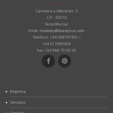
Carretera a Villena km. 3
C.P.: 30510
Yecla (Murcia)
Email:
muebles@ibanezruiz.com
Teléfono: +34 968791901 /
+34 617495064
Fax: +34 968 79 30 55
Empresa
Servicios