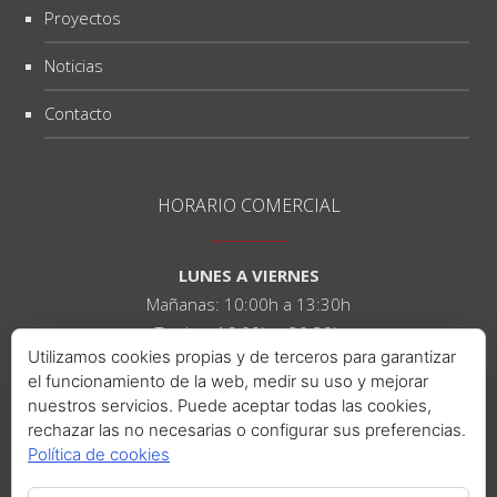
Proyectos
Noticias
Contacto
HORARIO COMERCIAL
LUNES A VIERNES
Mañanas: 10:00h a 13:30h
Tardes: 16:00h a 20:30h
Utilizamos cookies propias y de terceros para garantizar
el funcionamiento de la web, medir su uso y mejorar
SÁBADOS
nuestros servicios. Puede aceptar todas las cookies,
Mañanas: 10:00h a 14:00h
rechazar las no necesarias o configurar sus preferencias.
Tardes: 16:00h a 21:00h
Política de cookies