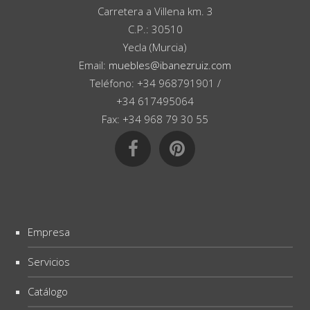
Carretera a Villena km. 3
C.P.: 30510
Yecla (Murcia)
Email:
muebles@ibanezruiz.com
Teléfono: +34 968791901 /
+34 617495064
Fax: +34 968 79 30 55
Empresa
Servicios
Catálogo