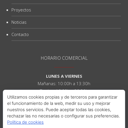
Proyectos
Noticias
Contacto
HORARIO COMERCIAL
LUNES A VIERNES
Mañanas: 10:00h a 13:30h
Tardes: 16:00h a 20:30h
Utilizamos cookies propias y de terceros para garantizar
el funcionamiento de la web, medir su uso y mejorar
SÁBADOS
nuestros servicios. Puede aceptar todas las cookies,
Mañanas: 10:00h a 14:00h
rechazar las no necesarias o configurar sus preferencias.
Tardes: 16:00h a 21:00h
Política de cookies