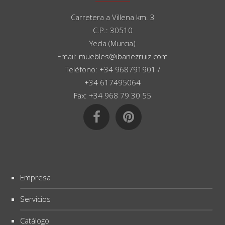
Carretera a Villena km. 3
C.P.: 30510
Yecla (Murcia)
Email:
muebles@ibanezruiz.com
Teléfono: +34 968791901 /
+34 617495064
Fax: +34 968 79 30 55
Empresa
Servicios
Catálogo